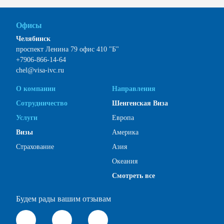
Офисы
Челябинск
проспект Ленина 79 офис 410 "Б"
+7906-866-14-64
chel@visa-ivc.ru
О компании
Направления
Сотрудничество
Шенгенская Виза
Услуги
Европа
Визы
Америка
Страхование
Азия
Океания
Смотреть все
Будем рады вашим отзывам