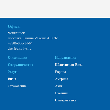
Офисы
Челябинск
проспект Ленина 79 офис 410 "Б"
+7906-866-14-64
chel@visa-ivc.ru
О компании
Направления
Сотрудничество
Шенгенская Виза
Услуги
Европа
Визы
Америка
Страхование
Азия
Океания
Смотреть все